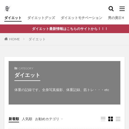
ダイエット
ダイエットグッズ
ダイエットモチベーション
男の美容
ダイエット最新情報はこちらのサイトから！！！
HOME
ダイエット
CATEGORY
ダイエット
体重の記録です。全身写真撮影、体重記録、筋トレ・・・etc
新着順
人気順
お勧めカテゴリ
Uncategorized