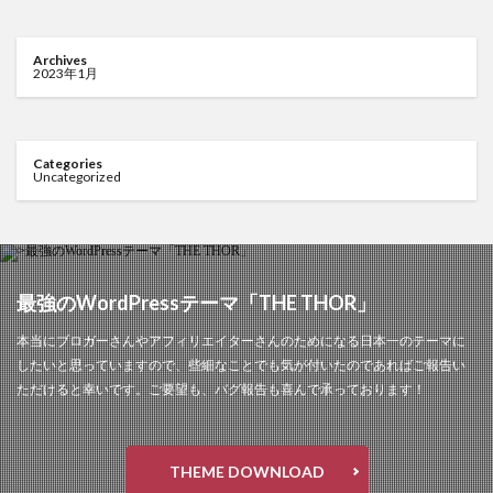
Archives
2023年1月
Categories
Uncategorized
最強のWordPressテーマ「THE THOR」
本当にブロガーさんやアフィリエイターさんのためになる日本一のテーマに
したいと思っていますので、些細なことでも気が付いたのであればご報告い
ただけると幸いです。ご要望も、バグ報告も喜んで承っております！
THEME DOWNLOAD